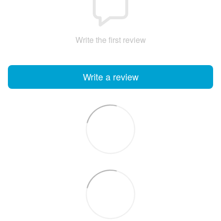
Write the first review
Write a review