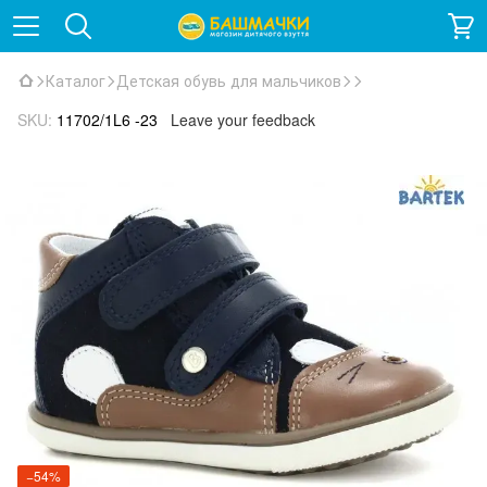
Каталог
Детская обувь для мальчиков
SKU:
11702/1L6 -23
Leave your feedback
−54%