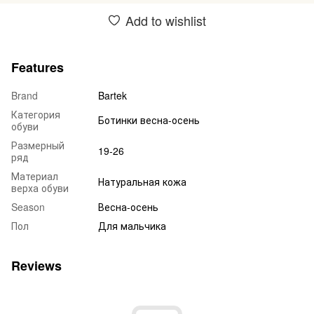
Add to wishlist
Features
Brand
Bartek
Категория
Ботинки весна-осень
обуви
Размерный
19-26
ряд
Материал
Натуральная кожа
верха обуви
Season
Весна-осень
Пол
Для мальчика
Reviews