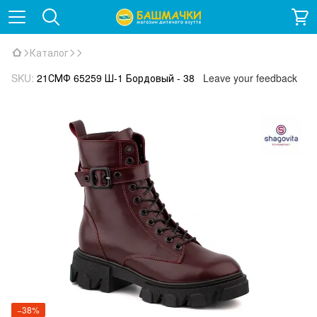
Каталог
SKU:
21СМФ 65259 Ш-1 Бордовый - 38
Leave your feedback
−38%