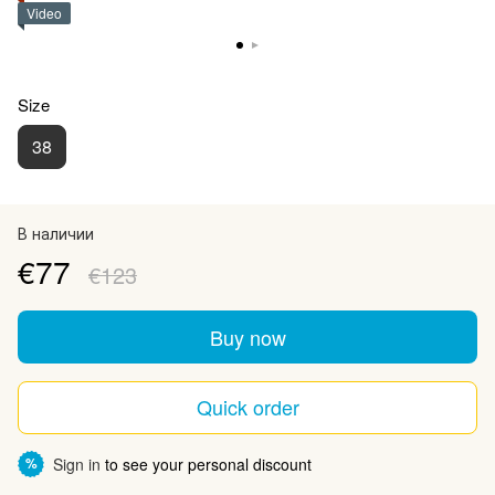
Video
Size
38
В наличии
€77
€123
Buy now
Quick order
Sign in
to see your personal discount
%