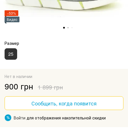
−53%
Видео
Размер
25
Нет в наличии
900 грн
1 899 грн
Сообщить, когда появится
Войти
для отображения накопительной скидки
%