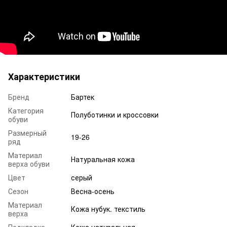
Характеристики
Бренд
Бартек
Категория
Полуботинки и кроссовки
обуви
Размерный
19-26
ряд
Материал
Натуральная кожа
верха обуви
Цвет
серый
Сезон
Весна-осень
Материал
Кожа нубук. текстиль
верха
Подкладка
Кожа натуральная