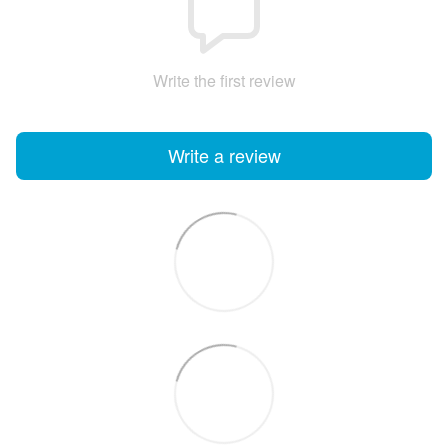
Write the first review
Write a review