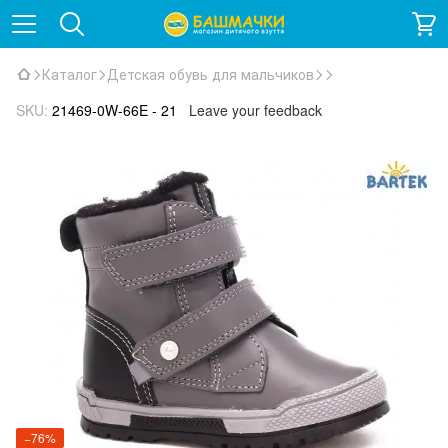
Каталог
Детская обувь для мальчиков
SKU:
21469-0W-66E - 21
Leave your feedback
−76%