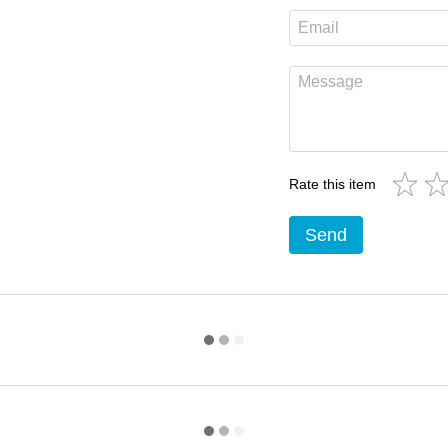
Rate this item
Send