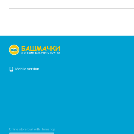
Mobile version
Online store built with Horoshop