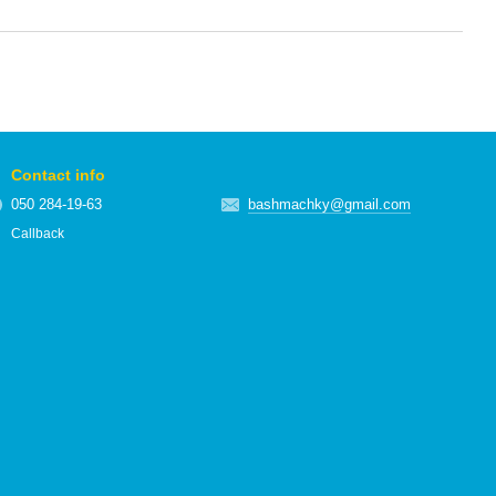
Contact info
050 284-19-63
bashmachky@gmail.com
Callback