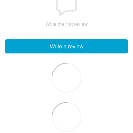
Write the first review
Write a review