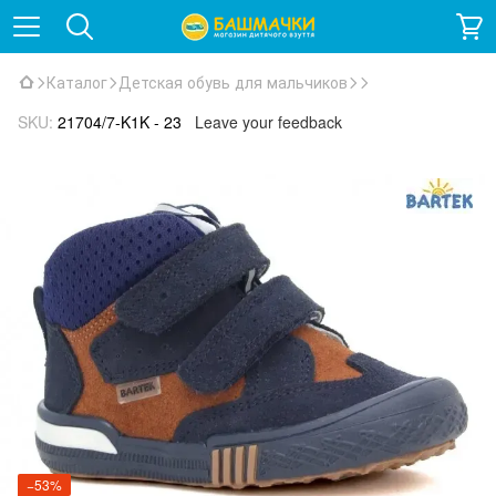
Каталог
Детская обувь для мальчиков
SKU:
21704/7-K1K - 23
Leave your feedback
−53%