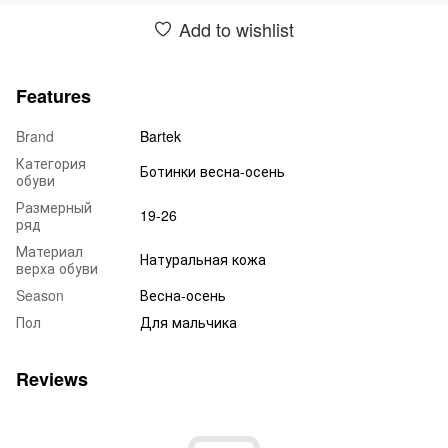
Add to wishlist
Features
Brand
Bartek
Категория
Ботинки весна-осень
обуви
Размерный
19-26
ряд
Материал
Натуральная кожа
верха обуви
Season
Весна-осень
Пол
Для мальчика
Reviews