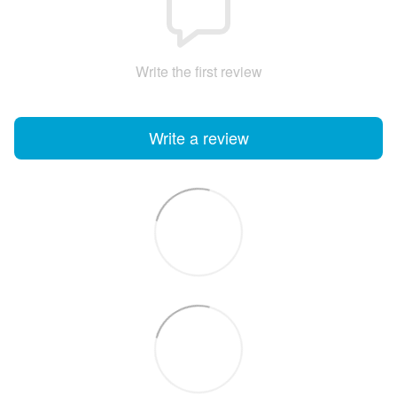
Write the first review
Write a review