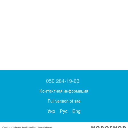
050 284-19-63
Контактная информация
Full version of site
Укр
Рус
Eng
Online store built with Horoshop