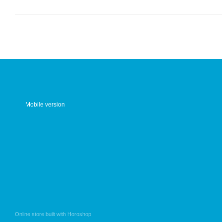
Mobile version
Online store built with Horoshop