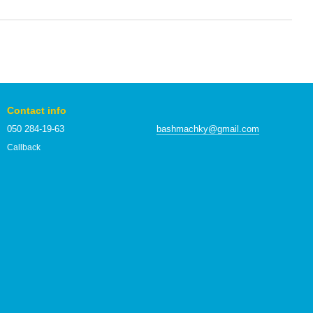
Contact info
050 284-19-63
bashmachky@gmail.com
Callback