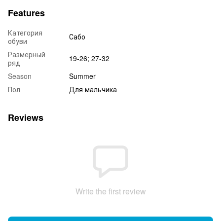
Features
Категория
Сабо
обуви
Размерный
19-26; 27-32
ряд
Season
Summer
Пол
Для мальчика
Reviews
Write the first review