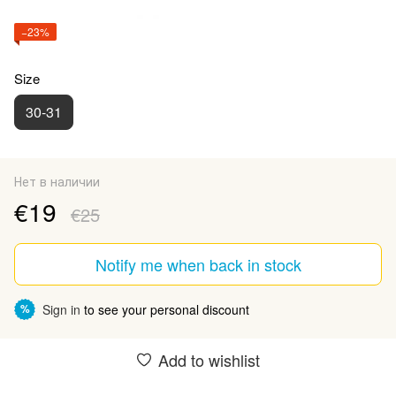
−23%
Size
30-31
Нет в наличии
€19
€25
Notify me when back in stock
Sign in
to see your personal discount
%
Add to wishlist