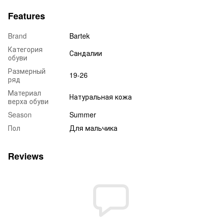
Features
Brand
Bartek
Категория
Сандалии
обуви
Размерный
19-26
ряд
Материал
Натуральная кожа
верха обуви
Season
Summer
Пол
Для мальчика
Reviews