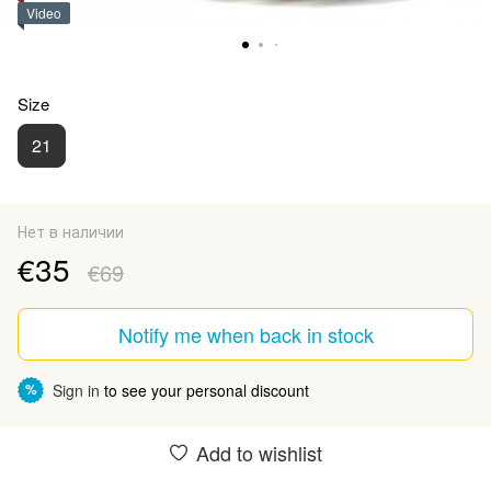
Video
Size
21
Нет в наличии
€35
€69
Notify me when back in stock
Sign in
to see your personal discount
%
Add to wishlist