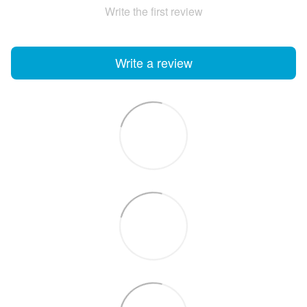
Write the first review
Write a review