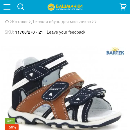
Каталог
Детская обувь для мальчиков
SKU:
11708/270 - 21
Leave your feedback
Хит
−50%