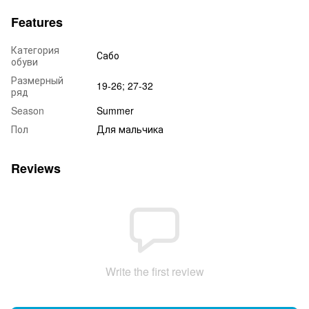
Features
Категория
Сабо
обуви
Размерный
19-26; 27-32
ряд
Season
Summer
Пол
Для мальчика
Reviews
Write the first review