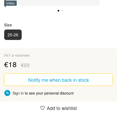
Video
Size
25-26
Нет в наличии
€18
€23
Notify me when back in stock
Sign in
to see your personal discount
%
Add to wishlist