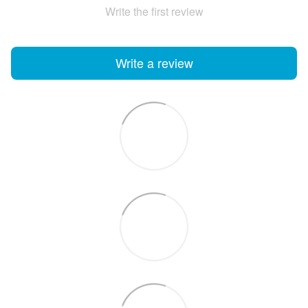
Write the first review
Write a review