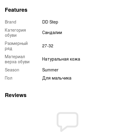
Features
Brand
DD Step
Категория
Сандалии
обуви
Размерный
27-32
ряд
Материал
Натуральная кожа
верха обуви
Season
Summer
Пол
Для мальчика
Reviews