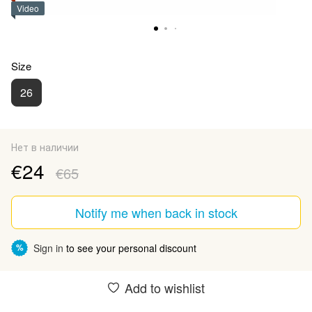
Video
Size
26
Нет в наличии
€24
€65
Notify me when back in stock
Sign in
to see your personal discount
%
Add to wishlist