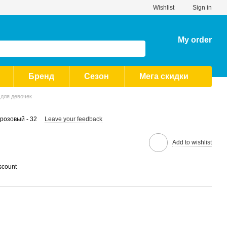
Wishlist
Sign in
My order
Бренд
Сезон
Мега скидки
 для девочек
розовый - 32
Leave your feedback
Add to wishlist
scount