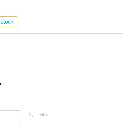
 stock
и
Sign in with