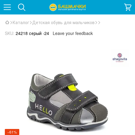
Каталог
Детская обувь для мальчиков
SKU:
24218 серый -24
Leave your feedback
−61%