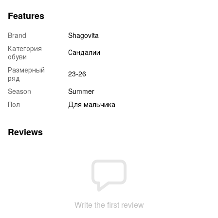
Features
Brand
Shagovita
Категория
Сандалии
обуви
Размерный
23-26
ряд
Season
Summer
Пол
Для мальчика
Reviews
Write the first review