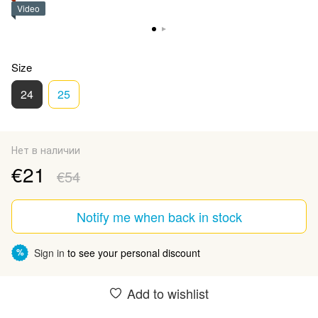
Video
Size
24
25
Нет в наличии
€21
€54
Notify me when back in stock
Sign in
to see your personal discount
%
Add to wishlist