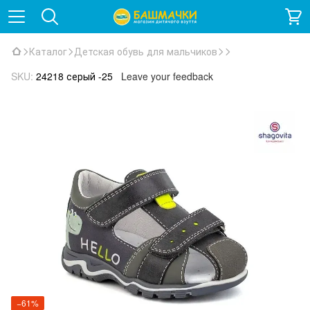
Каталог
Детская обувь для мальчиков
SKU:
24218 серый -25
Leave your feedback
−61%