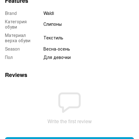
Features
Brand
Waldi
Категория
Слипоны
обуви
Материал
Текстиль
верха обуви
Season
Весна-осень
Пол
Для девочки
Reviews
Write the first review