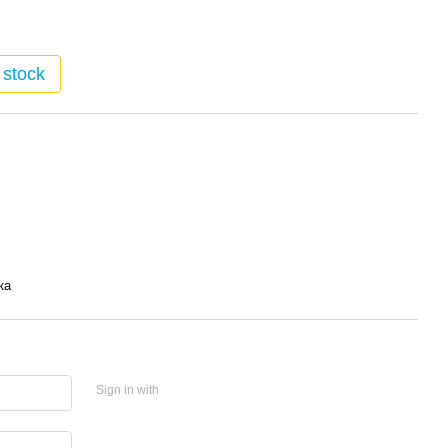
 stock
ка
Sign in with