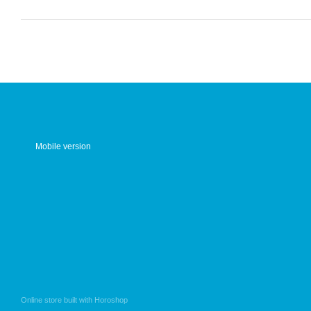
Mobile version
Online store built with Horoshop