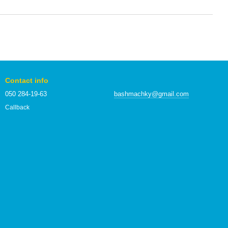
Contact info
050 284-19-63
bashmachky@gmail.com
Callback