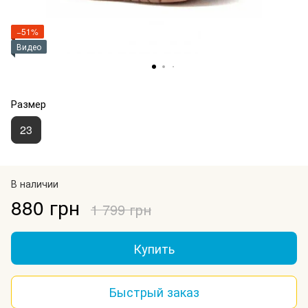
−51%
Видео
Размер
23
В наличии
880 грн
1 799 грн
Купить
Быстрый заказ