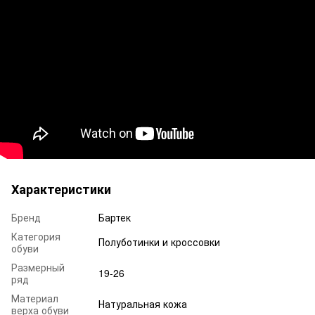
Характеристики
Бренд
Бартек
Категория
Полуботинки и кроссовки
обуви
Размерный
19-26
ряд
Материал
Натуральная кожа
верха обуви