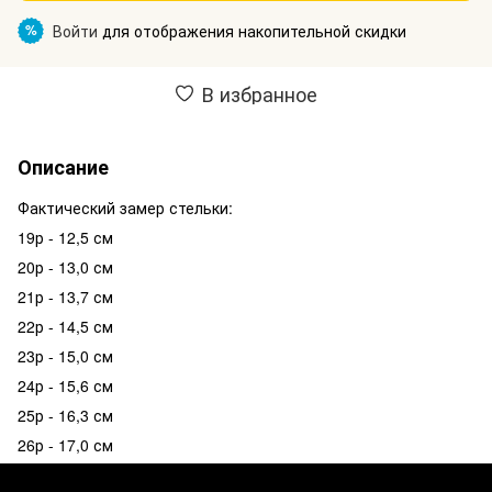
Войти
для отображения накопительной скидки
%
В избранное
Описание
Фактический замер стельки:
19р - 12,5 см
20р - 13,0 см
21р - 13,7 см
22р - 14,5 см
23р - 15,0 см
24р - 15,6 см
25р - 16,3 см
26р - 17,0 см