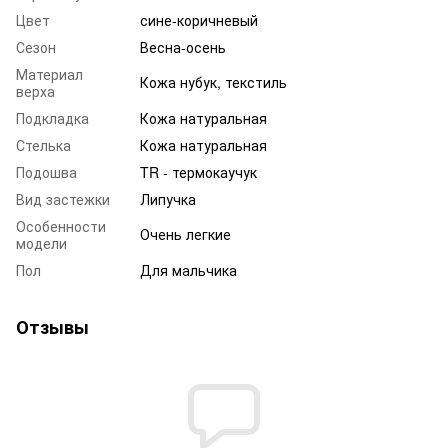
Цвет
сине-коричневый
Сезон
Весна-осень
Материал
Кожа нубук, текстиль
верха
Подкладка
Кожа натуральная
Стелька
Кожа натуральная
Подошва
TR - термокаучук
Вид застежки
Липучка
Особенности
Очень легкие
модели
Пол
Для мальчика
Отзывы