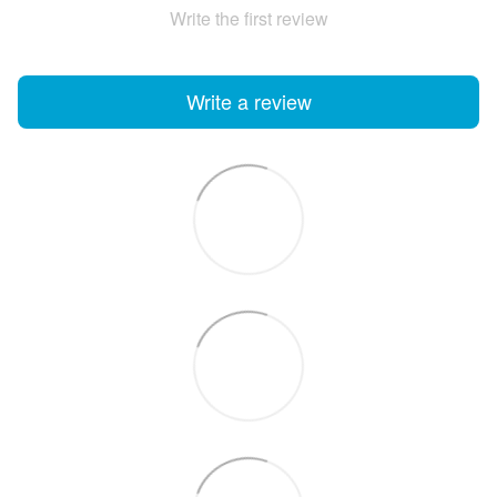
Write the first review
Write a review