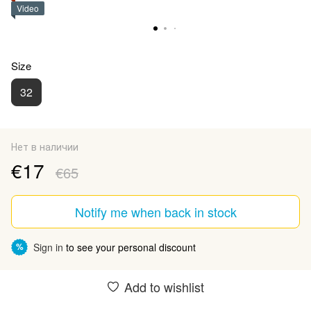
Video
Size
32
Нет в наличии
€17
€65
Notify me when back in stock
Sign in
to see your personal discount
%
Add to wishlist