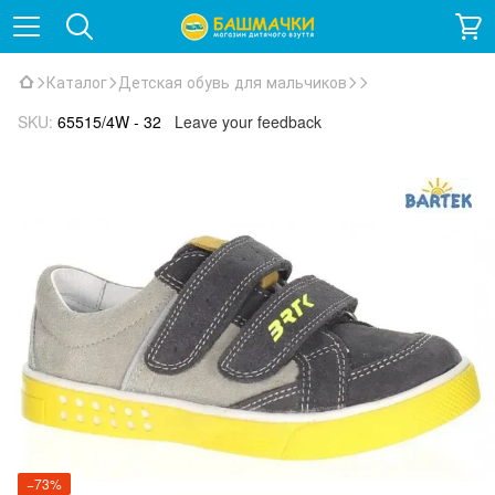
Каталог
Детская обувь для мальчиков
SKU:
65515/4W - 32
Leave your feedback
−73%