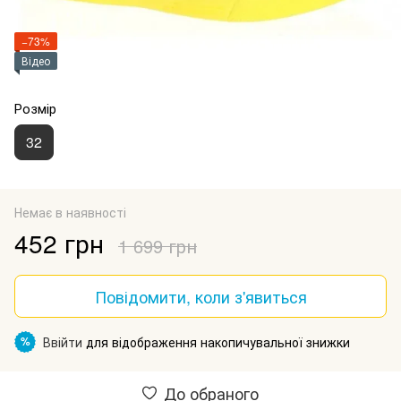
−73%
Відео
Розмір
32
Немає в наявності
452 грн
1 699 грн
Повідомити, коли з'явиться
Ввійти
для відображення накопичувальної знижки
%
До обраного