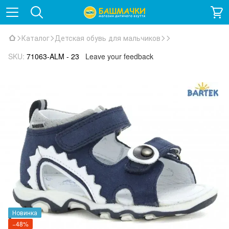
Каталог
Детская обувь для мальчиков
SKU:
71063-ALM - 23
Leave your feedback
Новинка
−48%