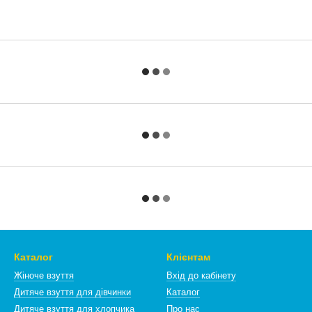
Каталог
Клієнтам
Жіноче взуття
Вхід до кабінету
Дитяче взуття для дівчинки
Каталог
Дитяче взуття для хлопчика
Про нас