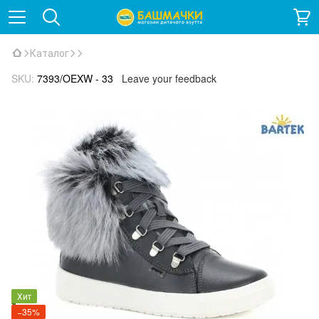
Каталог
SKU:
7393/OEXW - 33
Leave your feedback
Хит
−35%