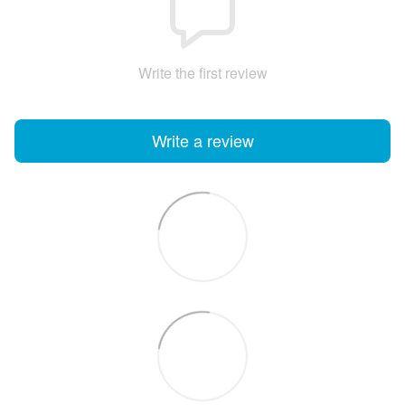
Write the first review
Write a review