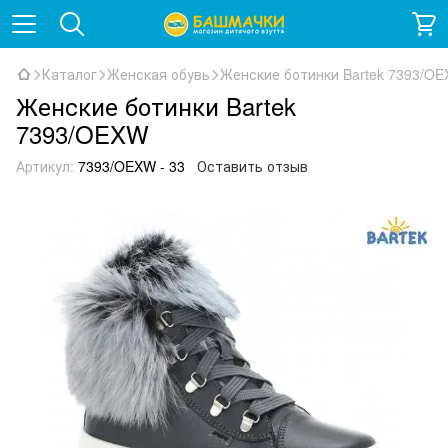
Каталог
Женская обувь
Женские ботинки Bartek 7393/O
Женские ботинки Bartek
7393/OEXW
Артикул:
7393/OEXW - 33
Оставить отзыв