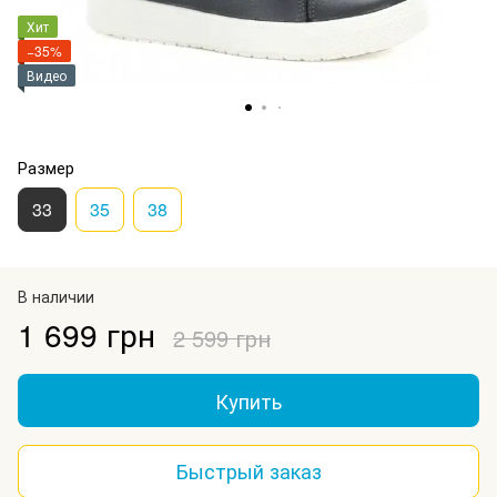
Хит
−35%
Видео
Размер
33
35
38
В наличии
1 699 грн
2 599 грн
Купить
Быстрый заказ