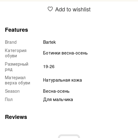
Add to wishlist
Features
Brand
Bartek
Категория
Ботинки весна-осень
обуви
Размерный
19-26
ряд
Материал
Натуральная кожа
верха обуви
Season
Весна-осень
Пол
Для мальчика
Reviews