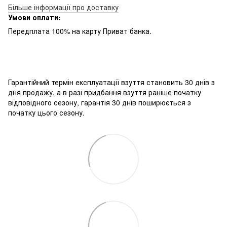
Більше інформації про доставку
Умови оплати:
Передплата 100% на карту Приват банка.
Гарантійний
термін
експлуатації
взуття
становить
30
днів з
дня
продажу
,
а
в
разі
придбання
взуття
раніше
початку
відповідного
сезону
,
гарантія
30
днів
поширюється
з
початку
цього
сезону
.