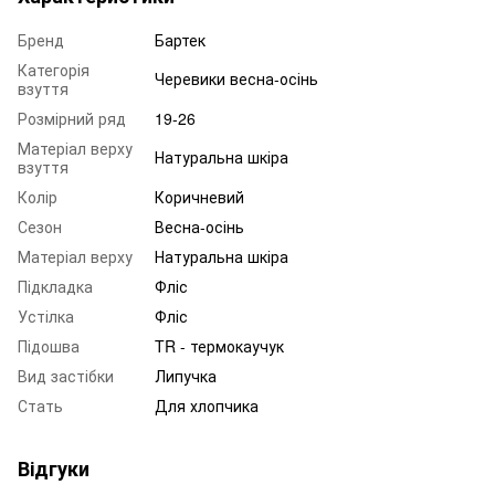
Бренд
Бартек
Категорія
Черевики весна-осінь
взуття
Розмірний ряд
19-26
Матеріал верху
Натуральна шкіра
взуття
Колір
Коричневий
Сезон
Весна-осінь
Матеріал верху
Натуральна шкіра
Підкладка
Фліс
Устілка
Фліс
Підошва
TR - термокаучук
Вид застібки
Липучка
Стать
Для хлопчика
Відгуки