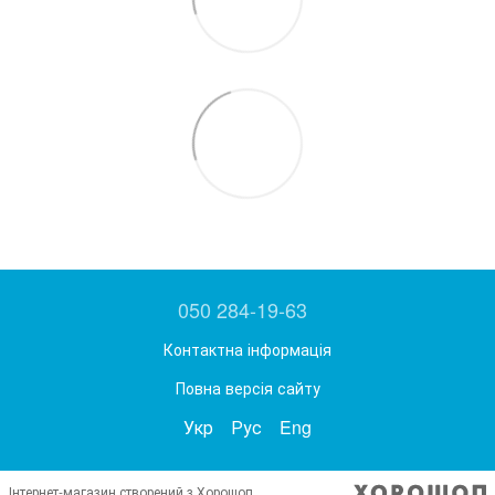
050 284-19-63
Контактна інформація
Повна версія сайту
Укр
Рус
Eng
Інтернет-магазин створений з Хорошоп