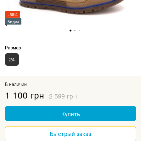
−58%
Видео
Размер
24
В наличии
1 100 грн
2 599 грн
Купить
Быстрый заказ