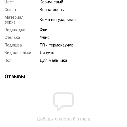
Цвет
Коричневый
Сезон
Весна-осень
Материал
Кожа натуральная
верха
Подкладка
Флис
Стелька
Флис
Подошва
TR - термокаучук
Вид застежки
Липучка
Пол
Для мальчика
Отзывы
Добавьте первый отзыв