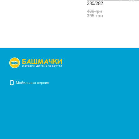
289/282
439 грн
395 грн
Мобильная версия