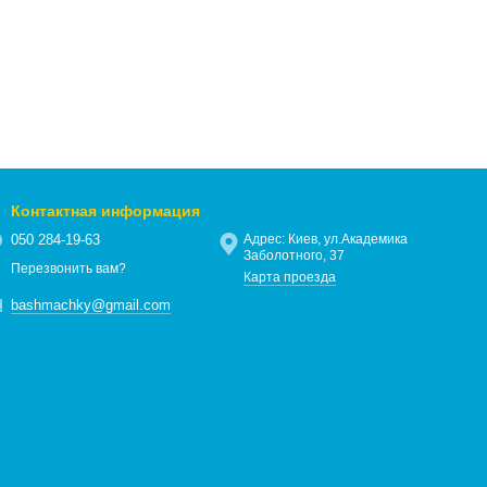
Контактная информация
050 284-19-63
Адрес: Киев, ул.Академика
Заболотного, 37
Перезвонить вам?
Карта проезда
bashmachky@gmail.com