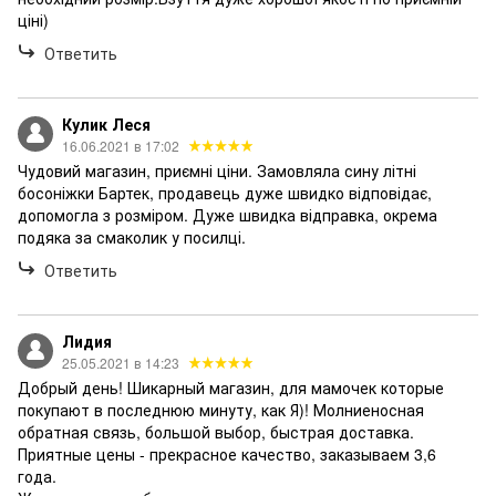
ціні)
Ответить
Кулик Леся
16.06.2021 в 17:02
Чудовий магазин, приємні ціни. Замовляла сину літні
босоніжки Бартек, продавець дуже швидко відповідає,
допомогла з розміром. Дуже швидка відправка, окрема
подяка за смаколик у посилці.
Ответить
Лидия
25.05.2021 в 14:23
Добрый день! Шикарный магазин, для мамочек которые
покупают в последнюю минуту, как Я)! Молниеносная
обратная связь, большой выбор, быстрая доставка.
Приятные цены - прекрасное качество, заказываем 3,6
года.