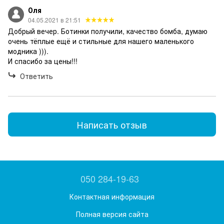
Оля
04.05.2021 в 21:51
Добрый вечер. Ботинки получили, качество бомба, думаю
очень тёплые ещё и стильные для нашего маленького
модника ))).
И спасибо за цены!!!
Ответить
Написать отзыв
050 284-19-63
Контактная информация
Полная версия сайта