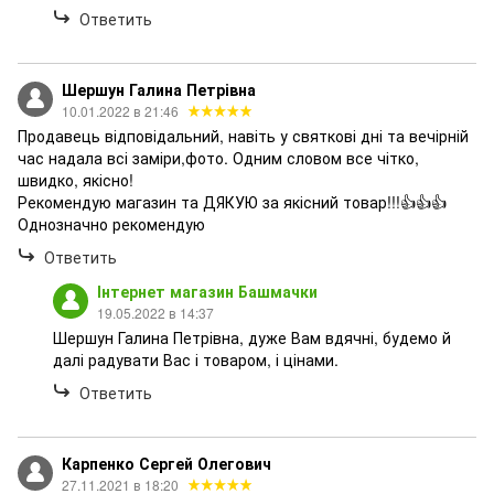
Ответить
Шершун Галина Петрівна
10.01.2022 в 21:46
Продавець відповідальний, навіть у святкові дні та вечірній
час надала всі заміри,фото. Одним словом все чітко,
швидко, якісно!
Рекомендую магазин та ДЯКУЮ за якісний товар!!!👍👍👍
Однозначно рекомендую
Ответить
Інтернет магазин Башмачки
19.05.2022 в 14:37
Шершун Галина Петрівна, дуже Вам вдячні, будемо й
далі радувати Вас і товаром, і цінами.
Ответить
Карпенко Сергей Олегович
27.11.2021 в 18:20