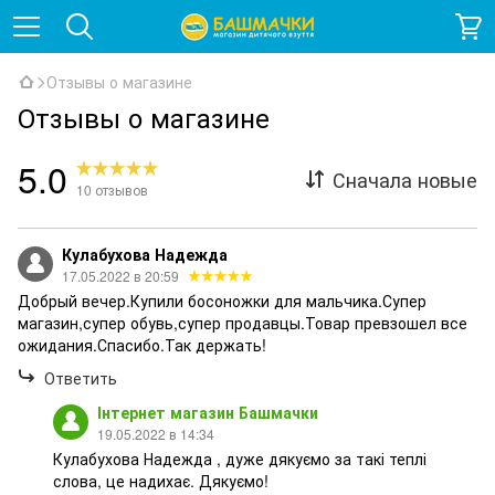
Отзывы о магазине
Отзывы о магазине
5.0
Сначала новые
10
отзывов
Кулабухова Надежда
17.05.2022 в 20:59
Добрый вечер.Купили босоножки для мальчика.Супер
магазин,супер обувь,супер продавцы.Товар превзошел все
ожидания.Спасибо.Так держать!
Ответить
Інтернет магазин Башмачки
19.05.2022 в 14:34
Кулабухова Надежда , дуже дякуємо за такі теплі
слова, це надихає. Дякуємо!