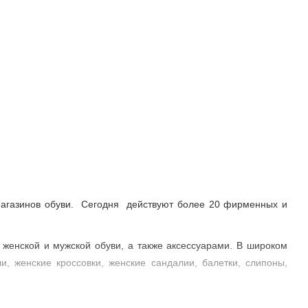
 магазинов обуви. Сегодня действуют более 20 фирменных и
женской и мужской обуви, а также аксессуарами. В широком
, женские кроссовки, женские сандалии, балетки, слипоны,
демисезонной и летней обуви в соответствии с современными