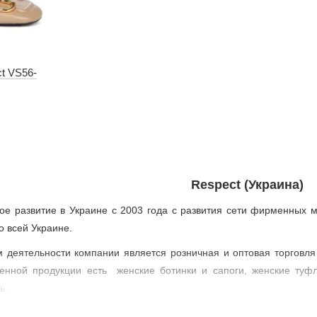
t VS56-
Respect (Украина)
вое развитие в Украине с 2003 года с развития сети фирменных
о всей Украине.
деятельности компании является розничная и оптовая торговля 
енной продукции есть женские ботинки и сапоги, женские туфли
ь.
нно работает над совершенствованием новых коллекций зимней, 