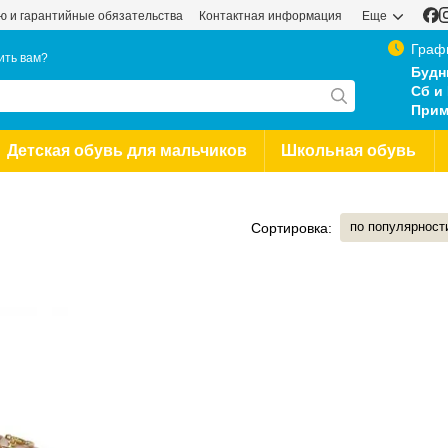
ью и гарантийные обязательства
Контактная информация
Еще
Граф
ить вам?
Будн
Сб и 
Прим
Детская обувь для мальчиков
Школьная обувь
по популярност
Сортировка: