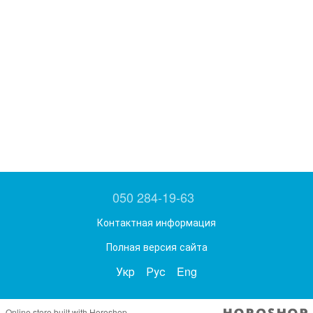
050 284-19-63
Контактная информация
Полная версия сайта
Укр
Рус
Eng
Online store built with Horoshop