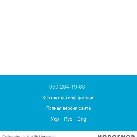
050 284-19-63
Контактная информация
Полная версия сайта
Укр
Рус
Eng
Online store built with Horoshop