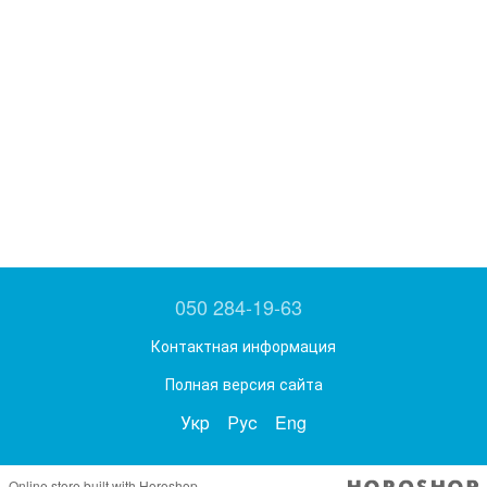
050 284-19-63
Контактная информация
Полная версия сайта
Укр
Рус
Eng
Online store built with Horoshop