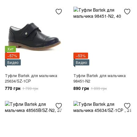
Хит
−57%
−53%
Видео
Видео
Туфли Bartek для мальчика
Туфли Bartek для мальчика
25634/SZ-1CP
98451-N2
770 грн
890 грн
1 799 грн
1 899 грн