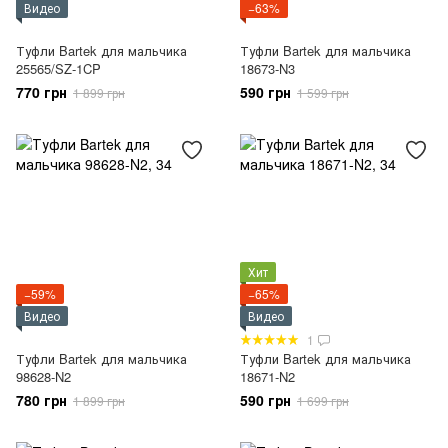
Видео
−63%
Туфли Bartek для мальчика
Туфли Bartek для мальчика
25565/SZ-1CP
18673-N3
770 грн
590 грн
1 899 грн
1 599 грн
Хит
−59%
−65%
Видео
Видео
1
Туфли Bartek для мальчика
Туфли Bartek для мальчика
98628-N2
18671-N2
780 грн
590 грн
1 899 грн
1 699 грн