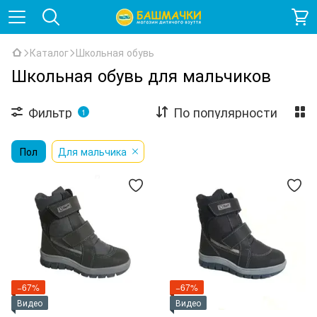
Каталог
Школьная обувь
Школьная обувь для мальчиков
Фильтр
По популярности
1
Пол
Для мальчика
−67%
−67%
Видео
Видео