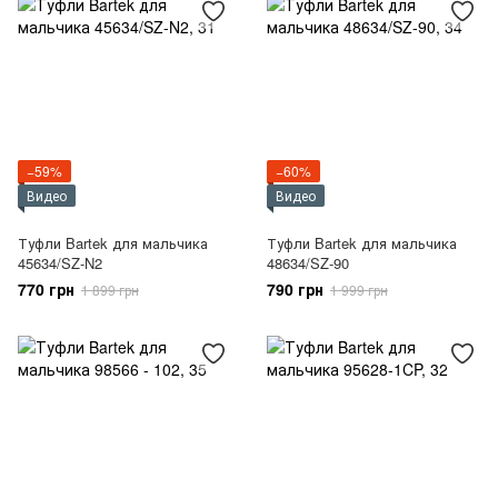
−59%
−60%
Видео
Видео
Туфли Bartek для мальчика
Туфли Bartek для мальчика
45634/SZ-N2
48634/SZ-90
770 грн
790 грн
1 899 грн
1 999 грн