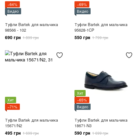
−64%
−69%
Видео
Видео
Туфли Bartek для мальчика
Туфли Bartek для мальчика
98566 - 102
95628-1CP
690 грн
550 грн
1 899 грн
1 799 грн
Хит
Хит
−65%
−71%
Видео
Туфли Bartek для мальчика
Туфли Bartek для мальчика
15671/N2
18671-N3
495 грн
590 грн
1 699 грн
1 699 грн