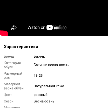
Характеристики
Бренд
Бартек
Категория
Ботинки весна-осень
обуви
Размерный
19-26
ряд
Материал
Натуральная кожа
верха обуви
Цвет
розовый
Сезон
Весна-осень
Материал