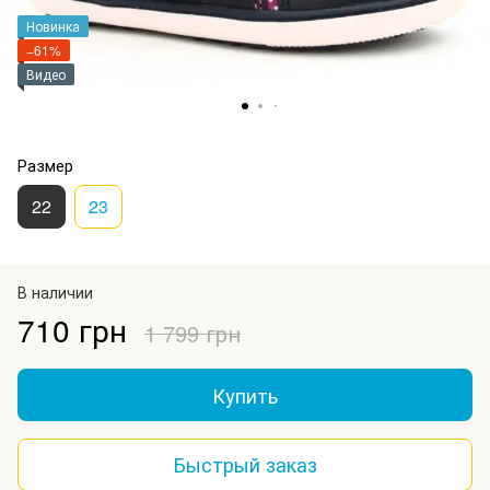
Новинка
−61%
Видео
Размер
22
23
В наличии
710 грн
1 799 грн
Купить
Быстрый заказ