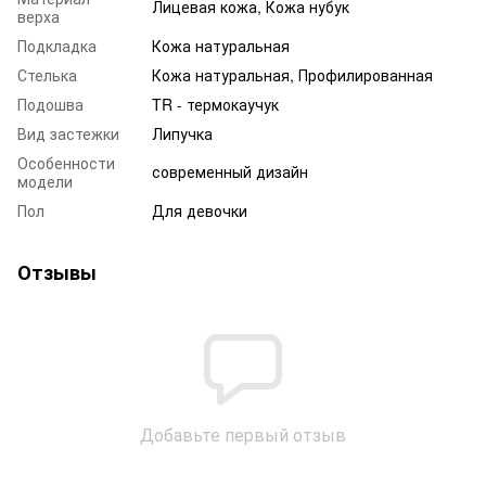
Лицевая кожа, Кожа нубук
верха
Подкладка
Кожа натуральная
Стелька
Кожа натуральная, Профилированная
Подошва
TR - термокаучук
Вид застежки
Липучка
Особенности
современный дизайн
модели
Пол
Для девочки
Отзывы
Добавьте первый отзыв