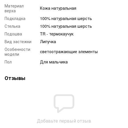
Материал
Кожа натуральная
верха
Подкладка
100% натуральная шерсть
Стелька
100% натуральная шерсть
Подошва
TR - термокаучук
Вид застежки
Липучка
Особенности
светоотражающие элементы
модели
Пол
Для мальчика
Отзывы
Добавьте первый отзыв