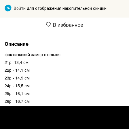
Войти
для отображения накопительной скидки
%
В избранное
Описание
фактичкский замер стельки:
21р -13,4 см
22р - 14,1 см
23р - 14,9 см
24р - 15,5 см
25р - 16,1 см
26р - 16,7 см