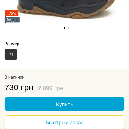
−75%
Видео
Размер
21
В наличии
730 грн
2 899 грн
Купить
Быстрый заказ