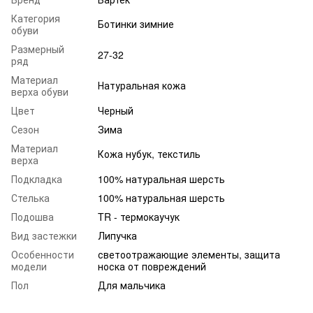
Категория
Ботинки зимние
обуви
Размерный
27-32
ряд
Материал
Натуральная кожа
верха обуви
Цвет
Черный
Сезон
Зима
Материал
Кожа нубук, текстиль
верха
Подкладка
100% натуральная шерсть
Стелька
100% натуральная шерсть
Подошва
TR - термокаучук
Вид застежки
Липучка
Особенности
светоотражающие элементы, защита
модели
носка от повреждений
Пол
Для мальчика