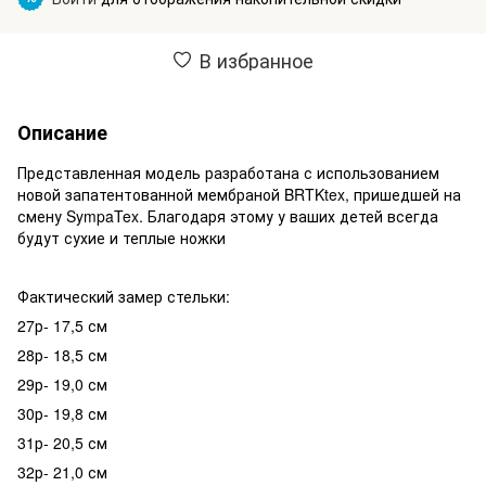
В избранное
Описание
Представленная модель разработана с использованием
новой запатентованной мембраной BRTKtex, пришедшей на
смену SympaTex. Благодаря этому у ваших детей всегда
будут сухие и теплые ножки
Фактический замер стельки:
27р- 17,5 см
28р- 18,5 см
29р- 19,0 см
30р- 19,8 см
31р- 20,5 см
32р- 21,0 см