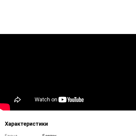
Характеристики
Бренд
Бартек