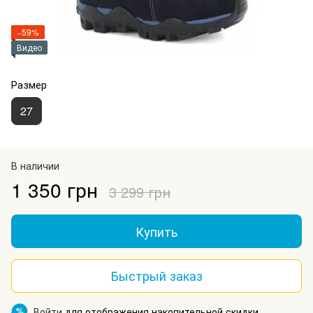
−59%
Видео
Размер
27
В наличии
1 350 грн
3 299 грн
Купить
Быстрый заказ
Войти
для отображения накопительной скидки
%