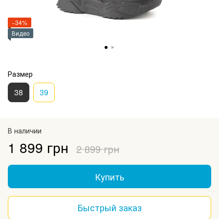
−34%
Видео
Размер
38
39
В наличии
1 899 грн
2 899 грн
Купить
Быстрый заказ