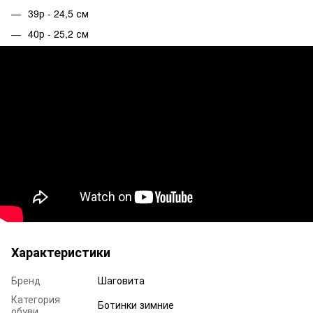
39р - 24,5 см
40р - 25,2 см
Характеристики
Бренд
Шаговита
Категория
Ботинки зимние
обуви