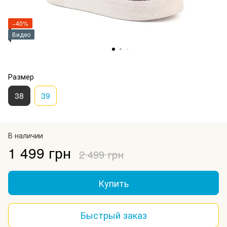
−40%
Видео
Размер
38
39
В наличии
1 499 грн
2 499 грн
Купить
Быстрый заказ