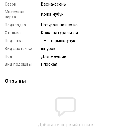
Сезон
Весна-осень
Материал
Кожа нубук
верха
Подкладка
Натуральная кожа
Стелька
Кожа натуральная
Подошва
TR - термокаучук
Вид застежки
шнурок
Пол
Для женщин
Вид подошвы
Плоская
Отзывы
Добавьте первый отзыв