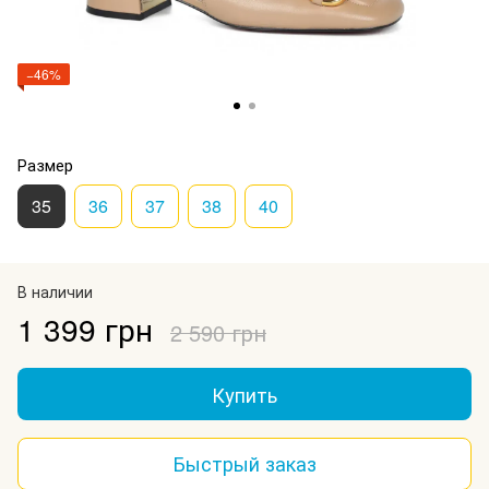
−46%
Размер
35
36
37
38
40
В наличии
1 399 грн
2 590 грн
Купить
Быстрый заказ