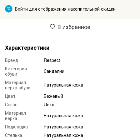
Войти
для отображения накопительной скидки
%
В избранное
Характеристики
Бренд
Respect
Категория
Сандалии
обуви
Материал
Натуральная кожа
верха обуви
Цвет
Бежевый
Сезон
Лето
Материал
Натуральная кожа
верха
Подкладка
Натуральная кожа
Стелька
Натуральная кожа