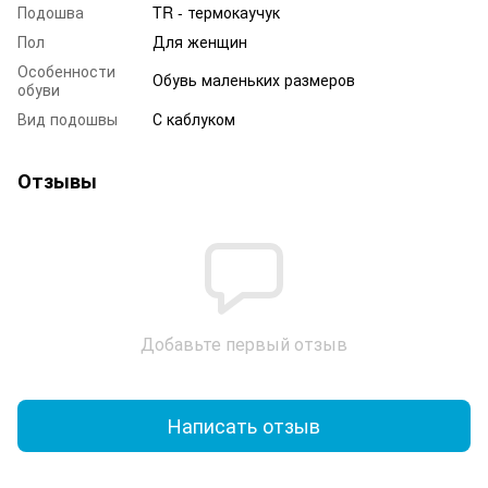
Подошва
TR - термокаучук
Пол
Для женщин
Особенности
Обувь маленьких размеров
обуви
Вид подошвы
С каблуком
Отзывы
Добавьте первый отзыв
Написать отзыв