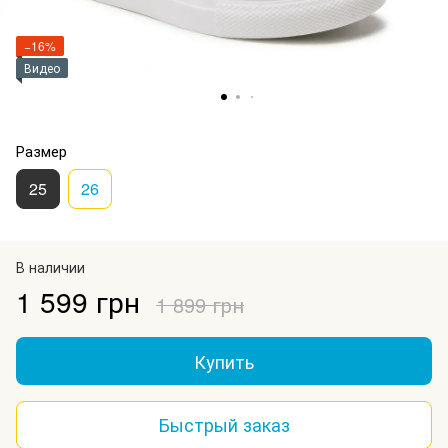
−16%
Видео
Размер
25
26
В наличии
1 599 грн
1 899 грн
Купить
Быстрый заказ