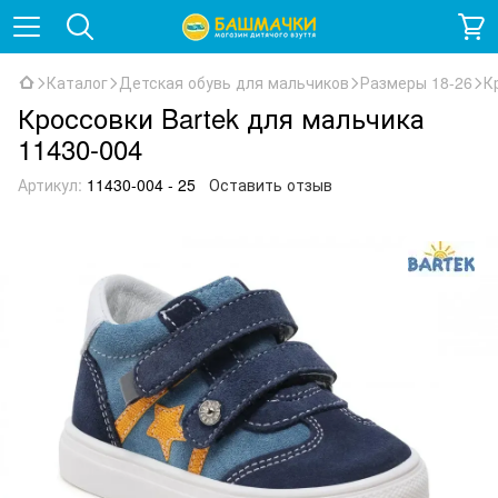
Каталог
Детская обувь для мальчиков
Размеры 18-26
К
Кроссовки Bartek для мальчика
11430-004
Артикул:
11430-004 - 25
Оставить отзыв