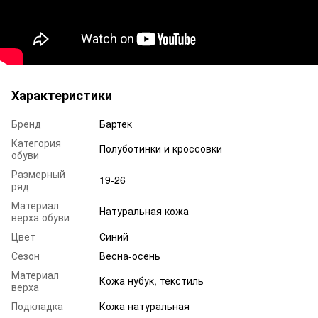
Характеристики
Бренд
Бартек
Категория
Полуботинки и кроссовки
обуви
Размерный
19-26
ряд
Материал
Натуральная кожа
верха обуви
Цвет
Синий
Сезон
Весна-осень
Материал
Кожа нубук, текстиль
верха
Подкладка
Кожа натуральная