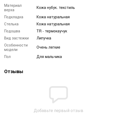
Материал
Кожа нубук. текстиль
верха
Подкладка
Кожа натуральная
Стелька
Кожа натуральная
Подошва
TR - термокаучук
Вид застежки
Липучка
Особенности
Очень легкие
модели
Пол
Для мальчика
Отзывы
Добавьте первый отзыв