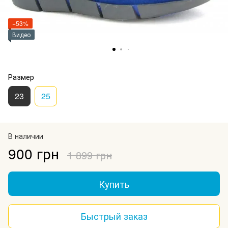
−53%
Видео
Размер
23
25
В наличии
900 грн
1 899 грн
Купить
Быстрый заказ