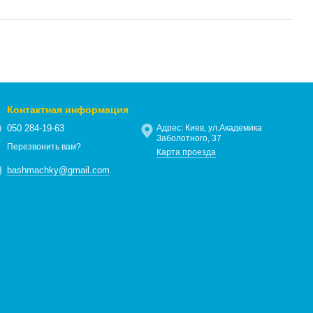
Контактная информация
050 284-19-63
Адрес: Киев, ул.Академика
Заболотного, 37
Перезвонить вам?
Карта проезда
bashmachky@gmail.com