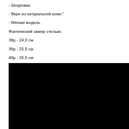
- Шнуровка;
- Верх из натуральной кожи;"
- Мягкая модель.
Фактический замер стельки:
38р - 24,0 см
39р - 25,0 см
40р - 25,5 см