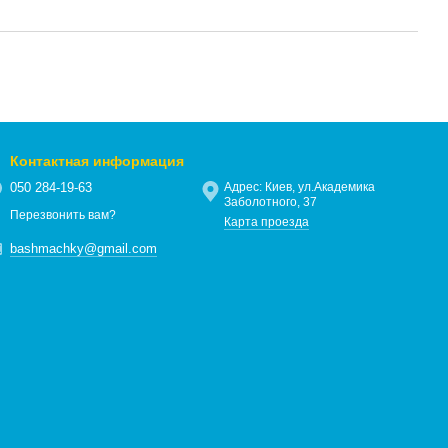
Контактная информация
050 284-19-63
Адрес: Киев, ул.Академика
Заболотного, 37
Перезвонить вам?
Карта проезда
bashmachky@gmail.com