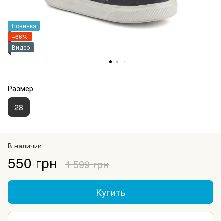
Новинка
−66%
Видео
Размер
28
В наличии
550 грн
1 599 грн
Купить