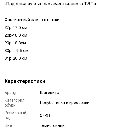
-Подошва из высококачественного ТЭПа
Фактический замер стельки:
27р-17,5 см
28р-18,0 см
29р-18,8см
30р- 19,5 см
31р-20,0 см
Характеристики
Бренд
Шаговита
Категория
Полуботинки и кроссовки
обуви
Размерный
27-31
ряд
Цвет
темно-синий