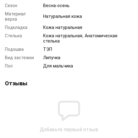
Сезон
Весна-осень
Материал
Натуральная кожа
верха
Подкладка
Кожа натуральная
Стелька
Кожа натуральная, Анатомическая
стелька
Подошва
ТЭП
Вид застежки
Липучка
Пол
Для мальчика
Отзывы
Добавьте первый отзыв