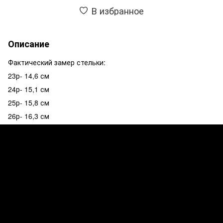
В избранное
Описание
Фактический замер стельки:
23р- 14,6 см
24р- 15,1 см
25р- 15,8 см
26р- 16,3 см