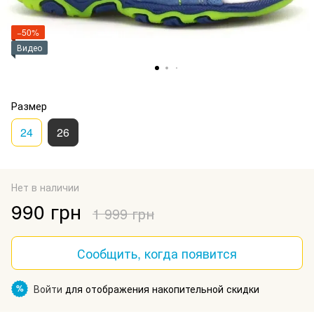
−50%
Видео
Размер
24
26
Нет в наличии
990 грн
1 999 грн
Сообщить, когда появится
Войти
для отображения накопительной скидки
%