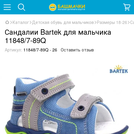
Каталог
Детская обувь для мальчиков
Размеры 18-26
С
Сандалии Bartek для мальчика
11848/7-89Q
Артикул:
11848/7-89Q - 26
Оставить отзыв