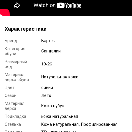
Характеристики
Бренд
Бартек
Категория
Сандалии
обуви
Размерный
19-26
ряд
Материал
Натуральная кожа
верха обуви
Цвет
синий
Сезон
Лето
Материал
Кожа нубук
верха
Подкладка
кожа натуральная
Стелька
Кожа натуральная, Профилированная
Подошва
TR - термокаучук