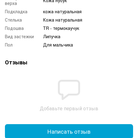
Кожа нубук
верха
Подкладка
кожа натуральная
Стелька
Кожа натуральная
Подошва
TR - термокаучук
Вид застежки
Липучка
Пол
Для мальчика
Отзывы
Добавьте первый отзыв
Написать отзыв