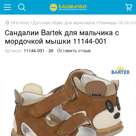
Каталог
Детская обувь для мальчиков
Размеры 18-26
С
Сандалии Bartek для мальчика с
мордочкой мышки 11144-001
Артикул:
11144-001 - 26
Оставить отзыв