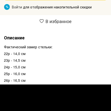
Войти
для отображения накопительной скидки
%
В избранное
Описание
Фактический замер стельки:
22р - 14,0 см
23р - 14,5 см
24р - 15,0 см
25р - 16,0 см
26р - 16,5 см