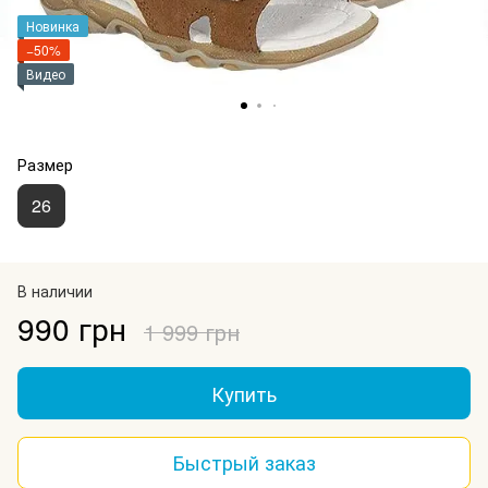
Новинка
−50%
Видео
Размер
26
В наличии
990 грн
1 999 грн
Купить
Быстрый заказ