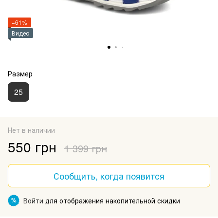
−61%
Видео
Размер
25
Нет в наличии
550 грн
1 399 грн
Сообщить, когда появится
Войти
для отображения накопительной скидки
%