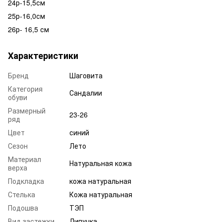
24р-15,5см
25р-16,0см
26р- 16,5 см
Характеристики
Бренд
Шаговита
Категория
Сандалии
обуви
Размерный
23-26
ряд
Цвет
синий
Сезон
Лето
Материал
Натуральная кожа
верха
Подкладка
кожа натуральная
Стелька
Кожа натуральная
Подошва
ТЭП
Вид застежки
Липучка