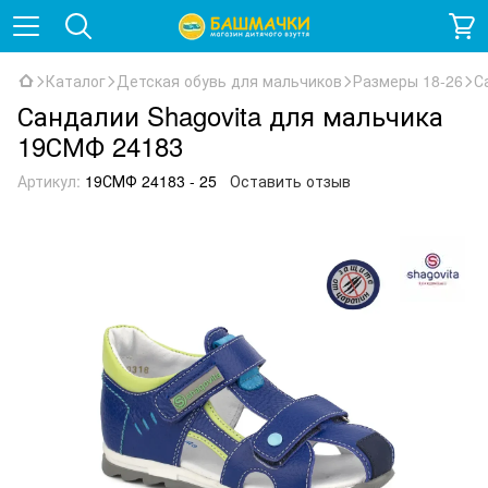
Каталог
Детская обувь для мальчиков
Размеры 18-26
С
Сандалии Shagovita для мальчика
19СМФ 24183
Артикул:
19СМФ 24183 - 25
Оставить отзыв